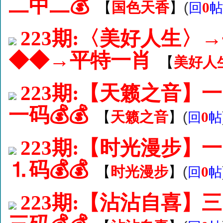
二中二💰
国色天香
(
【
】
0
回
帖
223期:〈美好人生
◆◆→平特一肖
美好人
【
223期:【天籁之音】
一码💰💰
天籁之音
(
【
】
0
回
帖
223期:【时光漫步】
⒈码💰💰
时光漫步
(
【
】
0
回
帖
223期:【沾沾自喜】