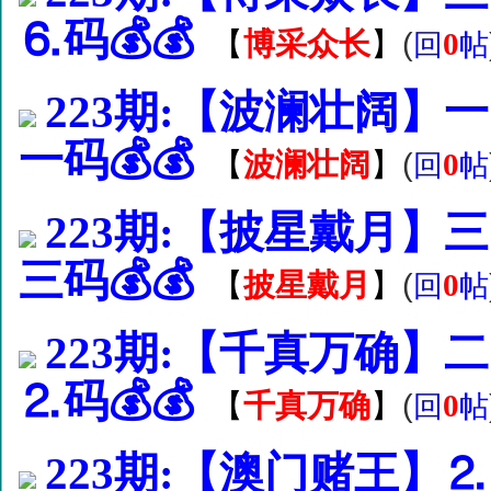
⒍码💰💰
博采众长
(
【
】
0
回
帖
223期:【波澜壮阔】
一码💰💰
波澜壮阔
(
【
】
0
回
帖
223期:【披星戴月】
三码💰💰
披星戴月
(
【
】
0
回
帖
223期:【千真万确】
⒉码💰💰
千真万确
(
【
】
0
回
帖
223期:【澳门赌王】