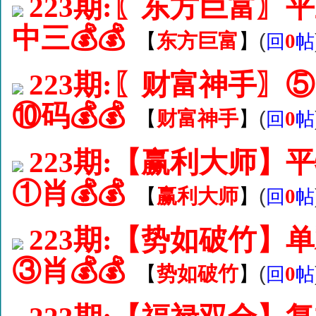
223期:〖东方巨富〗
中三💰💰
东方巨富
(
【
】
0
回
帖
223期:〖财富神手〗
⑩码💰💰
财富神手
(
【
】
0
回
帖
223期:【赢利大师】
①肖💰💰
赢利大师
(
【
】
0
回
帖
223期:【势如破竹】
③肖💰💰
势如破竹
(
【
】
0
回
帖