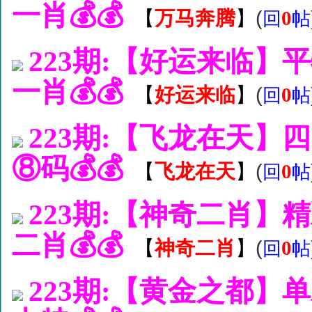
一肖💰💰
万马奔腾
(
【
】
0
回
帖
223期:【好运来临】
一肖💰💰
好运来临
(
【
】
0
回
帖
223期:【飞龙在天】
⑧码💰💰
飞龙在天
(
【
】
0
回
帖
223期:【神奇二肖】
二肖💰💰
神奇二肖
(
【
】
0
回
帖
223期:【黄金之都】