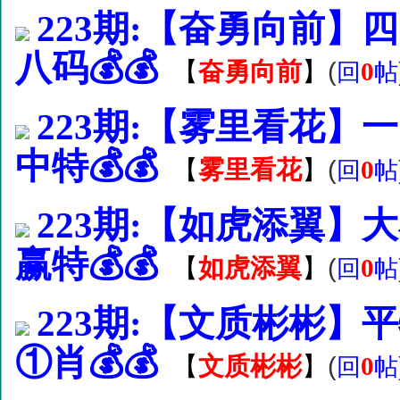
223期:【奋勇向前】
八码💰💰
奋勇向前
(
【
】
0
回
帖
223期:【雾里看花】
中特💰💰
雾里看花
(
【
】
0
回
帖
223期:【如虎添翼】
赢特💰💰
如虎添翼
(
【
】
0
回
帖
223期:【文质彬彬】
①肖💰💰
文质彬彬
(
【
】
0
回
帖