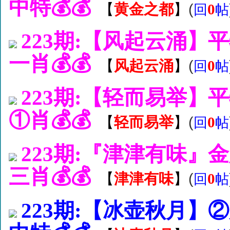
中特💰💰
黄金之都
(
【
】
0
回
帖
223期:【风起云涌】
一肖💰💰
风起云涌
(
【
】
0
回
帖
223期:【轻而易举】
①肖💰💰
轻而易举
(
【
】
0
回
帖
223期:『津津有味』
三肖💰💰
津津有味
(
【
】
0
回
帖
223期:【冰壶秋月】