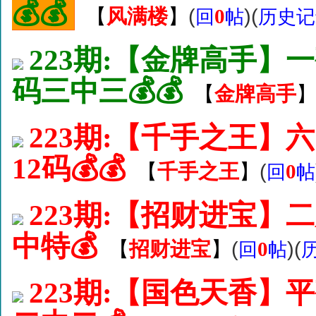
💰💰
风满楼
(
)(
【
】
0
回
帖
历史记
223期:【金牌高手】
码三中三💰💰
金牌高手
【
223期:【千手之王】六
12码💰💰
千手之王
(
【
】
0
回
帖
223期:【招财进宝】
中特💰
招财进宝
(
)(
【
】
0
回
帖
223期:【国色天香】