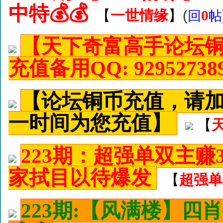
中特💰💰
一世情缘
(
【
】
0
回
帖
【天下奇富高手论坛
充值备用QQ: 92952738
【论坛铜币充值，请加微
一时间为您充值】
【
223期：超强单双主赚
家拭目以待爆发
超强单
【
223期:【风满楼】四