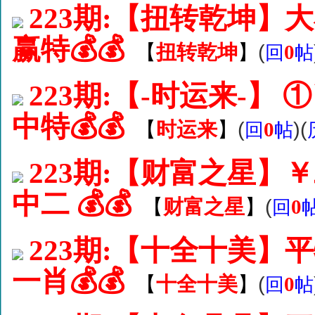
223期:【扭转乾坤】
赢特💰💰
扭转乾坤
(
【
】
0
回
帖
223期:【-时运来-】 
中特💰💰
时运来
(
)(
【
】
0
回
帖
223期:【财富之星】￥
中二 💰💰
财富之星
(
【
】
0
回
223期:【十全十美】
一肖💰💰
十全十美
(
【
】
0
回
帖