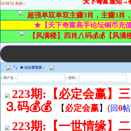
天下奇富通知→有好心水的
19:08:52 星期一
超强单双单双主赚3肖，主赚3肖
★【天下奇富高手论坛铜币充
【风满楼】四肖八码💰💰【风满
平台
『
』 ☎ 论坛管理員：
y
用户名：
y
密码：
223期:【必定会赢】
⒊码💰💰
必定会赢
(
【
】
0
回
帖
223期:【一世情缘】