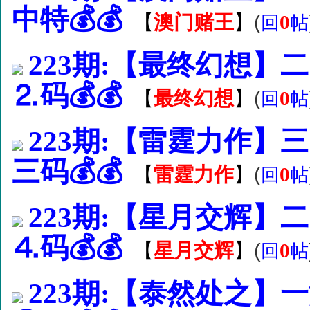
中特💰💰
澳门赌王
(
【
】
0
回
帖
223期:【最终幻想】
⒉码💰💰
最终幻想
(
【
】
0
回
帖
223期:【雷霆力作】
三码💰💰
雷霆力作
(
【
】
0
回
帖
223期:【星月交辉】
⒋码💰💰
星月交辉
(
【
】
0
回
帖
223期:【泰然处之】