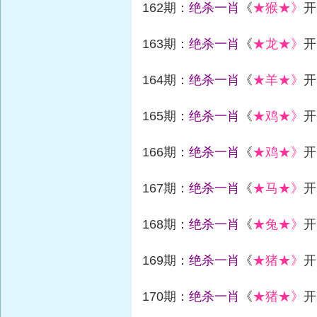
162期：
绝杀一肖
《
★猴★》
开
163期：
绝杀一肖
《
★龙★》
开
164期：
绝杀一肖
《
★羊★》
开
165期：
绝杀一肖
《
★鸡★》
开
166期：
绝杀一肖
《
★鸡★》
开
167期：
绝杀一肖
《
★马★》
开
168期：
绝杀一肖
《
★兔★》
开
169期：
绝杀一肖
《
★猪★》
开
170期：
绝杀一肖
《
★猪★》
开