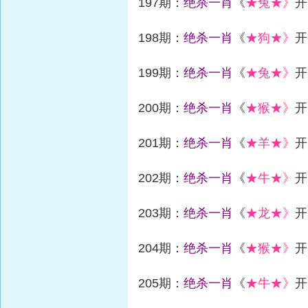
197期：
绝杀一肖
《
★兔★》
开
198期：
绝杀一肖
《
★狗★》
开
199期：
绝杀一肖
《
★兔★》
开
200期：
绝杀一肖
《
★猴★》
开
201期：
绝杀一肖
《
★羊★》
开
202期：
绝杀一肖
《
★牛★》
开
203期：
绝杀一肖
《
★龙★》
开
204期：
绝杀一肖
《
★猴★》
开
205期：
绝杀一肖
《
★牛★》
开