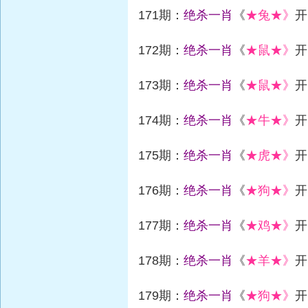
171期：
绝杀一肖
《
★兔★》
开
172期：
绝杀一肖
《
★鼠★》
开
173期：
绝杀一肖
《
★鼠★》
开
174期：
绝杀一肖
《
★牛★》
开
175期：
绝杀一肖
《
★虎★》
开
176期：
绝杀一肖
《
★狗★》
开
177期：
绝杀一肖
《
★鸡★》
开
178期：
绝杀一肖
《
★羊★》
开
179期：
绝杀一肖
《
★狗★》
开