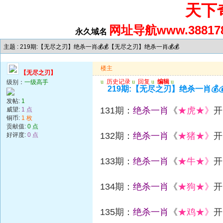
天下
网址导航www.388178
永久域名
主题 : 219期:【无尽之刃】绝杀一肖💰💰【无尽之刃】绝杀一肖💰💰
楼主
【无尽之刃】
u
历史记录
u
回复
u
编辑
u
级别：
一级高手
219期:【无尽之刃】绝杀一肖💰
发帖:
1
131期：
绝杀一肖
《
★虎★》
开
威望:
1 点
铜币:
1 枚
贡献值:
0 点
132期：
绝杀一肖
《
★猪★》
开
好评度:
0 点
133期：
绝杀一肖
《
★牛★》
开
134期：
绝杀一肖
《
★狗★》
开
135期：
绝杀一肖
《
★鸡★》
开