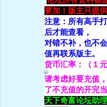
要加！版主只提供
注意：所有高手
后才能查看，
对错不补，也不
值再联系版主。
货币汇率：（１元
请考虑好要充值
了不充值的开完
天下奇富论坛助理新