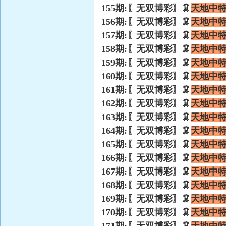
155期:〖无双博彩〗🦑
天地中
156期:〖无双博彩〗🦑
天地中
157期:〖无双博彩〗🦑
天地中
158期:〖无双博彩〗🦑
天地中
159期:〖无双博彩〗🦑
天地中
160期:〖无双博彩〗🦑
天地中
161期:〖无双博彩〗🦑
天地中
162期:〖无双博彩〗🦑
天地中
163期:〖无双博彩〗🦑
天地中
164期:〖无双博彩〗🦑
天地中
165期:〖无双博彩〗🦑
天地中
166期:〖无双博彩〗🦑
天地中
167期:〖无双博彩〗🦑
天地中
168期:〖无双博彩〗🦑
天地中
169期:〖无双博彩〗🦑
天地中
170期:〖无双博彩〗🦑
天地中