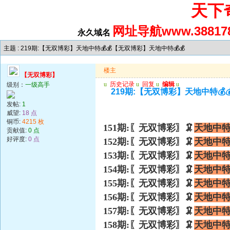
天下
网址导航www.388178
永久域名
主题 : 219期:【无双博彩】天地中特💰💰【无双博彩】天地中特💰💰
楼主
【无双博彩】
u
历史记录
u
回复
u
编辑
u
级别：
一级高手
219期:【无双博彩】天地中特💰
发帖:
1
威望:
18 点
铜币:
4215 枚
151期:〖无双博彩〗🦑
天地中
贡献值:
0 点
好评度:
0 点
152期:〖无双博彩〗🦑
天地中
153期:〖无双博彩〗🦑
天地中
154期:〖无双博彩〗🦑
天地中
155期:〖无双博彩〗🦑
天地中
156期:〖无双博彩〗🦑
天地中
157期:〖无双博彩〗🦑
天地中
158期:〖无双博彩〗🦑
天地中