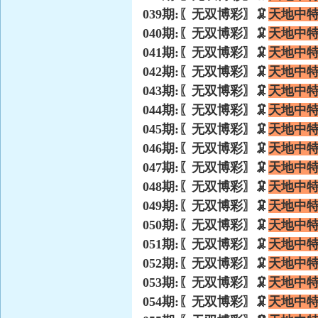
039期:〖无双博彩〗🦑
天地中
040期:〖无双博彩〗🦑
天地中
041期:〖无双博彩〗🦑
天地中
042期:〖无双博彩〗🦑
天地中
043期:〖无双博彩〗🦑
天地中
044期:〖无双博彩〗🦑
天地中
045期:〖无双博彩〗🦑
天地中
046期:〖无双博彩〗🦑
天地中
047期:〖无双博彩〗🦑
天地中
048期:〖无双博彩〗🦑
天地中
049期:〖无双博彩〗🦑
天地中
050期:〖无双博彩〗🦑
天地中
051期:〖无双博彩〗🦑
天地中
052期:〖无双博彩〗🦑
天地中
053期:〖无双博彩〗🦑
天地中
054期:〖无双博彩〗🦑
天地中