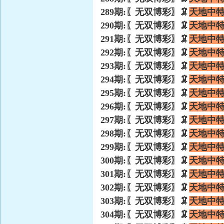
289期:〖无双博彩〗🦑
天地中
290期:〖无双博彩〗🦑
天地中
291期:〖无双博彩〗🦑
天地中
292期:〖无双博彩〗🦑
天地中
293期:〖无双博彩〗🦑
天地中
294期:〖无双博彩〗🦑
天地中
295期:〖无双博彩〗🦑
天地中
296期:〖无双博彩〗🦑
天地中
297期:〖无双博彩〗🦑
天地中
298期:〖无双博彩〗🦑
天地中
299期:〖无双博彩〗🦑
天地中
300期:〖无双博彩〗🦑
天地中
301期:〖无双博彩〗🦑
天地中
302期:〖无双博彩〗🦑
天地中
303期:〖无双博彩〗🦑
天地中
304期:〖无双博彩〗🦑
天地中