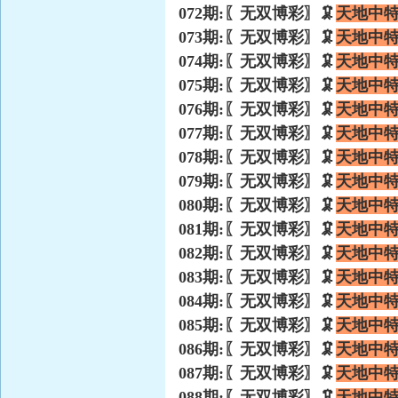
072期:〖无双博彩〗🦑
天地中
073期:〖无双博彩〗🦑
天地中
074期:〖无双博彩〗🦑
天地中
075期:〖无双博彩〗🦑
天地中
076期:〖无双博彩〗🦑
天地中
077期:〖无双博彩〗🦑
天地中
078期:〖无双博彩〗🦑
天地中
079期:〖无双博彩〗🦑
天地中
080期:〖无双博彩〗🦑
天地中
081期:〖无双博彩〗🦑
天地中
082期:〖无双博彩〗🦑
天地中
083期:〖无双博彩〗🦑
天地中
084期:〖无双博彩〗🦑
天地中
085期:〖无双博彩〗🦑
天地中
086期:〖无双博彩〗🦑
天地中
087期:〖无双博彩〗🦑
天地中
088期:〖无双博彩〗🦑
天地中