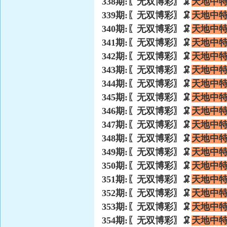
338期:〖无双博彩〗🦑
天地中
339期:〖无双博彩〗🦑
天地中
340期:〖无双博彩〗🦑
天地中
341期:〖无双博彩〗🦑
天地中
342期:〖无双博彩〗🦑
天地中
343期:〖无双博彩〗🦑
天地中
344期:〖无双博彩〗🦑
天地中
345期:〖无双博彩〗🦑
天地中
346期:〖无双博彩〗🦑
天地中
347期:〖无双博彩〗🦑
天地中
348期:〖无双博彩〗🦑
天地中
349期:〖无双博彩〗🦑
天地中
350期:〖无双博彩〗🦑
天地中
351期:〖无双博彩〗🦑
天地中
352期:〖无双博彩〗🦑
天地中
353期:〖无双博彩〗🦑
天地中
354期:〖无双博彩〗🦑
天地中