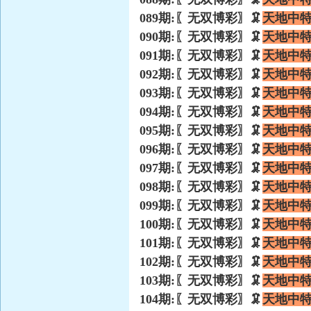
089期:〖无双博彩〗🦑
天地中
090期:〖无双博彩〗🦑
天地中
091期:〖无双博彩〗🦑
天地中
092期:〖无双博彩〗🦑
天地中
093期:〖无双博彩〗🦑
天地中
094期:〖无双博彩〗🦑
天地中
095期:〖无双博彩〗🦑
天地中
096期:〖无双博彩〗🦑
天地中
097期:〖无双博彩〗🦑
天地中
098期:〖无双博彩〗🦑
天地中
099期:〖无双博彩〗🦑
天地中
100期:〖无双博彩〗🦑
天地中
101期:〖无双博彩〗🦑
天地中
102期:〖无双博彩〗🦑
天地中
103期:〖无双博彩〗🦑
天地中
104期:〖无双博彩〗🦑
天地中