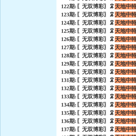
122期:〖无双博彩〗🦑
天地中
123期:〖无双博彩〗🦑
天地中
124期:〖无双博彩〗🦑
天地中
125期:〖无双博彩〗🦑
天地中
126期:〖无双博彩〗🦑
天地中
127期:〖无双博彩〗🦑
天地中
128期:〖无双博彩〗🦑
天地中
129期:〖无双博彩〗🦑
天地中
130期:〖无双博彩〗🦑
天地中
131期:〖无双博彩〗🦑
天地中
132期:〖无双博彩〗🦑
天地中
133期:〖无双博彩〗🦑
天地中
134期:〖无双博彩〗🦑
天地中
135期:〖无双博彩〗🦑
天地中
136期:〖无双博彩〗🦑
天地中
137期:〖无双博彩〗🦑
天地中