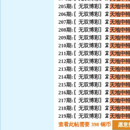
205期:〖无双博彩〗🦑
天地中
206期:〖无双博彩〗🦑
天地中
207期:〖无双博彩〗🦑
天地中
208期:〖无双博彩〗🦑
天地中
209期:〖无双博彩〗🦑
天地中
210期:〖无双博彩〗🦑
天地中
211期:〖无双博彩〗🦑
天地中
212期:〖无双博彩〗🦑
天地中
213期:〖无双博彩〗🦑
天地中
214期:〖无双博彩〗🦑
天地中
215期:〖无双博彩〗🦑
天地中
216期:〖无双博彩〗🦑
天地中
217期:〖无双博彩〗🦑
天地中
218期:〖无双博彩〗🦑
天地中
219期:〖无双博彩〗🦑
天地中
查看此帖需要 398 铜币