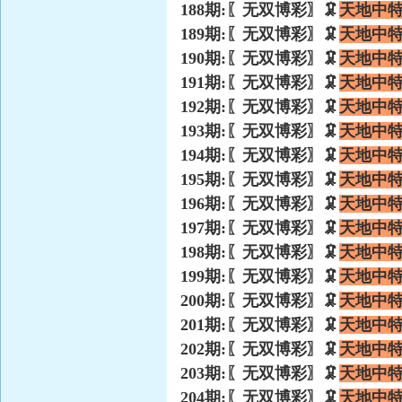
188期:〖无双博彩〗🦑
天地中
189期:〖无双博彩〗🦑
天地中
190期:〖无双博彩〗🦑
天地中
191期:〖无双博彩〗🦑
天地中
192期:〖无双博彩〗🦑
天地中
193期:〖无双博彩〗🦑
天地中
194期:〖无双博彩〗🦑
天地中
195期:〖无双博彩〗🦑
天地中
196期:〖无双博彩〗🦑
天地中
197期:〖无双博彩〗🦑
天地中
198期:〖无双博彩〗🦑
天地中
199期:〖无双博彩〗🦑
天地中
200期:〖无双博彩〗🦑
天地中
201期:〖无双博彩〗🦑
天地中
202期:〖无双博彩〗🦑
天地中
203期:〖无双博彩〗🦑
天地中
204期:〖无双博彩〗🦑
天地中