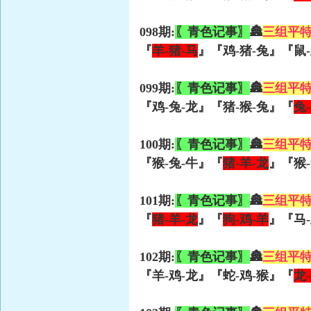
098期:
〖青色记事〗
🏯
三组平
『
羊-猪-马
』『鸡-猪-兔』『鼠-
099期:
〖青色记事〗
🏯
三组平
『鸡-兔-龙』『猪-猴-兔』『
兔
100期:
〖青色记事〗
🏯
三组平
『猴-兔-牛』『
猪-羊-龙
』『猴-
101期:
〖青色记事〗
🏯
三组平
『
猪-羊-龙
』『
狗-鸡-羊
』『马-
102期:
〖青色记事〗
🏯
三组平
『羊-鸡-龙』『蛇-鸡-猴』『
龙