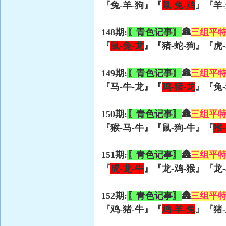
『兔-羊-狗』『
鼠-兔-鸡
』『羊-
148期:
〖青色记事〗
🏯
三组平
『
鼠-兔-龙
』『猪-蛇-狗』『虎-
149期:
〖青色记事〗
🏯
三组平
『马-牛-龙』『
鸡-猪-龙
』『兔-
150期:
〖青色记事〗
🏯
三组平
『猴-马-牛』『鼠-狗-牛』『
猴
151期:
〖青色记事〗
🏯
三组平
『
虎-龙-牛
』『龙-鸡-猴』『龙-
152期:
〖青色记事〗
🏯
三组平
『鸡-猪-牛』『
鸡-羊-兔
』『猪-