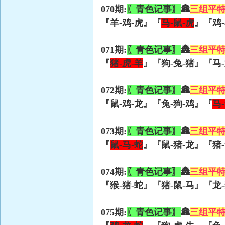
070期:
〖青色记事〗
🏯
三组平
『羊-鸡-虎』『
马-鼠-虎
』『鸡-
071期:
〖青色记事〗
🏯
三组平
『
猪-虎-羊
』『狗-兔-猪』『马-
072期:
〖青色记事〗
🏯
三组平
『鼠-鸡-龙』『兔-狗-鸡』『
马
073期:
〖青色记事〗
🏯
三组平
『
鼠-马-蛇
』『鼠-猪-龙』『猪-
074期:
〖青色记事〗
🏯
三组平
『猴-猪-蛇』『猪-鼠-马』『龙
075期:
〖青色记事〗
🏯
三组平