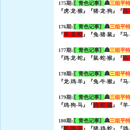
175期:
〖青色记事〗
🏯
三组平
『虎-龙-猴』『猪-龙-狗』『
马
176期:
〖青色记事〗
🏯
三组平
『
羊-龙-蛇
』『兔-猪-鼠』『马-
177期:
〖青色记事〗
🏯
三组平
『鸡-龙-蛇』『鼠-蛇-猴』『
马
178期:
〖青色记事〗
🏯
三组平
『龙-鸡-羊』『兔-牛-猴』『马
179期:
〖青色记事〗
🏯
三组平
『鸡-狗-马』『
鸡-蛇-鼠
』『羊-
180期:
〖青色记事〗
🏯
三组平
『
蛇-狗-马
』『猪-鸡-蛇』『鸡-