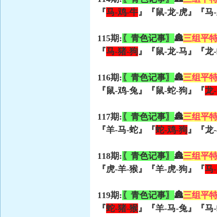
『
马-鸡-牛
』『鼠-龙-虎』『马-
115期:
〖青色记事〗
🏯
三组平
『
马-猪-狗
』『鼠-龙-马』『龙-
116期:
〖青色记事〗
🏯
三组平
『鼠-鸡-兔』『鼠-蛇-狗』『
龙
117期:
〖青色记事〗
🏯
三组平
『羊-马-蛇』『
蛇-鸡-狗
』『龙-
118期:
〖青色记事〗
🏯
三组平
『虎-羊-猴』『羊-虎-狗』『
马
119期:
〖青色记事〗
🏯
三组平
『
蛇-猪-猴
』『羊-马-兔』『马-