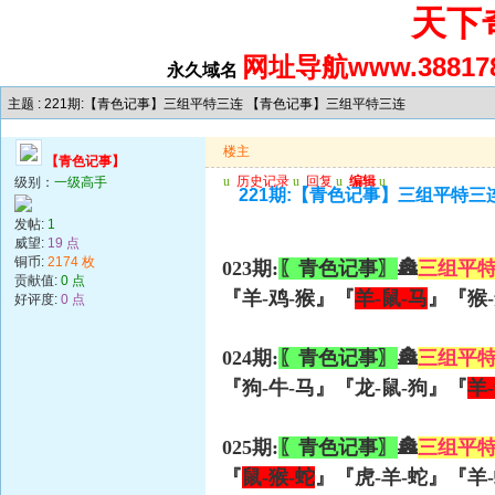
天下
网址导航www.388178
永久域名
主题 : 221期:【青色记事】三组平特三连 【青色记事】三组平特三连
楼主
【青色记事】
u
历史记录
u
回复
u
编辑
u
级别：
一级高手
221期:【青色记事】三组平特
发帖:
1
威望:
19 点
铜币:
2174 枚
023期:
〖青色记事〗
🏯
三组平
贡献值:
0 点
『羊-鸡-猴』『
羊-鼠-马
』『猴-
好评度:
0 点
024期:
〖青色记事〗
🏯
三组平
『狗-牛-马』『龙-鼠-狗』『
羊
025期:
〖青色记事〗
🏯
三组平
『
鼠-猴-蛇
』『虎-羊-蛇』『羊-