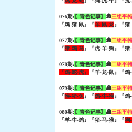
『
鸡-龙-蛇
』『狗-虎-牛』『兔-
076期:
〖青色记事〗
🏯
三组平
『鸡-猪-鼠』『
羊-鼠-龙
』『猪-
077期:
〖青色记事〗
🏯
三组平
『
猪-鸡-马
』『虎-羊-狗』『猪-
078期:
〖青色记事〗
🏯
三组平
『鸡-蛇-虎』
『羊-龙-鼠』『鸡
079期:
〖青色记事〗
🏯
三组平
『
猴-猪-兔
』『
鸡-牛-猴
』『鸡-
080期:
〖青色记事〗
🏯
三组平
『羊-牛-鸡』『猪-马-猴』『
狗