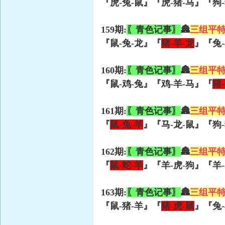
『虎-兔-鼠』『虎-猪-马』『狗
159期:
〖青色记事〗
🏯
三组平
『鼠-兔-龙』『
猪-羊-龙
』『兔-
160期:
〖青色记事〗
🏯
三组平
『鼠-鸡-兔』『鸡-羊-马』『
猪
161期:
〖青色记事〗
🏯
三组平
『
鼠-兔-羊
』『马-龙-鼠』『狗-
162期:
〖青色记事〗
🏯
三组平
『
鼠-蛇-羊
』『羊-虎-狗』『羊-
163期:
〖青色记事〗
🏯
三组平
『鼠-猪-羊』『
猪-虎-鼠
』『兔-