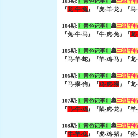
103期:
〖青色记事〗
🏯
三组平
『
龙-牛-兔
』『虎-羊-龙』『马-
104期:
〖青色记事〗
🏯
三组平
『兔-牛-马』『牛-虎-兔』『
龙
105期:
〖青色记事〗
🏯
三组平
『马-羊-蛇』『羊-鸡-马』『龙
106期:
〖青色记事〗
🏯
三组平
『马-猴-狗』『
鸡-虎-猴
』『龙-
107期:
〖青色记事〗
🏯
三组平
『
马-牛-鸡
』『鼠-虎-龙』『羊-
108期:
〖青色记事〗
🏯
三组平
『
牛-羊-兔
』『虎-鸡-猪』『猪-