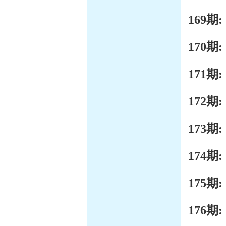
169期
170期
171期
172期
173期
174期
175期
176期