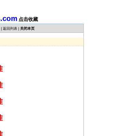
.com
点击收藏
 |
返回列表
|
关闭本页
准
准
准
准
准