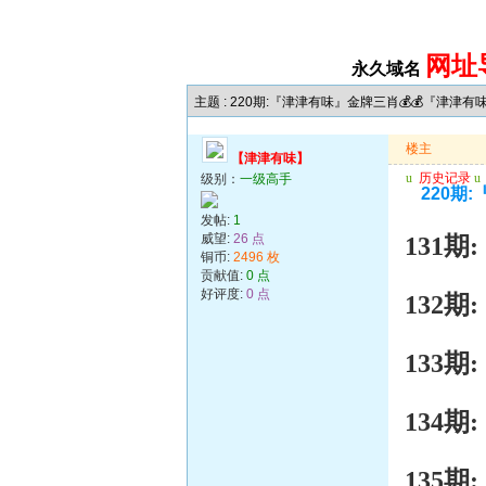
网址导
永久域名
主题 : 220期:『津津有味』金牌三肖💰💰『津津有
楼主
【津津有味】
u
历史记录
u
级别：
一级高手
220期
发帖:
1
威望:
26 点
131期
铜币:
2496 枚
贡献值:
0 点
好评度:
0 点
132期
133期
134期
135期