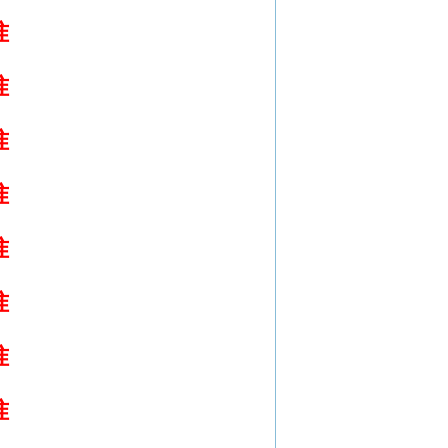
准
准
准
准
准
准
准
准