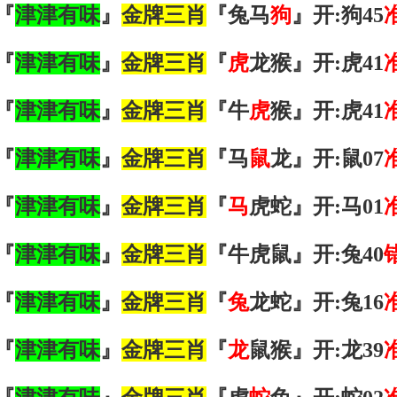
:『
津津有味
』
金牌三肖
『兔马
狗
』开:狗45
:『
津津有味
』
金牌三肖
『
虎
龙猴』开:虎41
:『
津津有味
』
金牌三肖
『牛
虎
猴』开:虎41
:『
津津有味
』
金牌三肖
『马
鼠
龙』开:鼠07
:『
津津有味
』
金牌三肖
『
马
虎蛇』开:马01
:『
津津有味
』
金牌三肖
『牛虎鼠』开:兔40
:『
津津有味
』
金牌三肖
『
兔
龙蛇』开:兔16
:『
津津有味
』
金牌三肖
『
龙
鼠猴』开:龙39