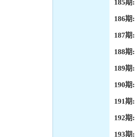
185期
186期
187期
188期
189期
190期
191期
192期
193期