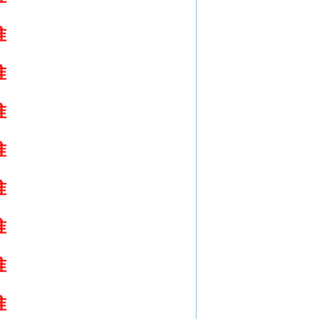
准
准
准
准
准
准
准
准