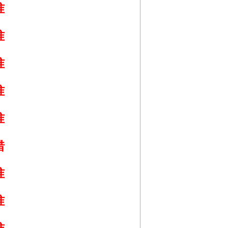
准
准
准
准
准
错
准
准