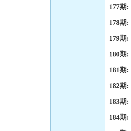
177期
178期
179期
180期
181期
182期
183期
184期