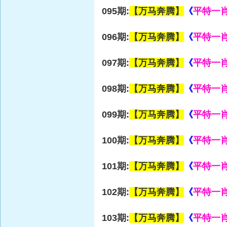
095期:
【万马奔腾】
《
平特一
096期:
【万马奔腾】
《
平特一
097期:
【万马奔腾】
《
平特一
098期:
【万马奔腾】
《
平特一
099期:
【万马奔腾】
《
平特一
100期:
【万马奔腾】
《
平特一
101期:
【万马奔腾】
《
平特一
102期:
【万马奔腾】
《
平特一
103期:
【万马奔腾】
《
平特一