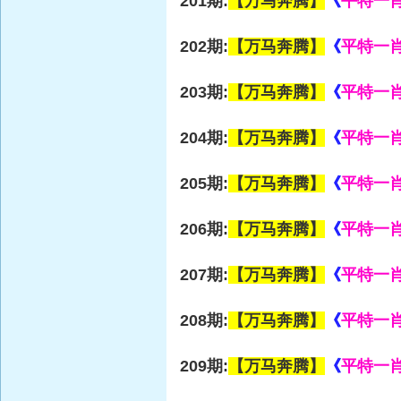
201期:
【万马奔腾】
《
平特一
202期:
【万马奔腾】
《
平特一
203期:
【万马奔腾】
《
平特一
204期:
【万马奔腾】
《
平特一
205期:
【万马奔腾】
《
平特一
206期:
【万马奔腾】
《
平特一
207期:
【万马奔腾】
《
平特一
208期:
【万马奔腾】
《
平特一
209期:
【万马奔腾】
《
平特一