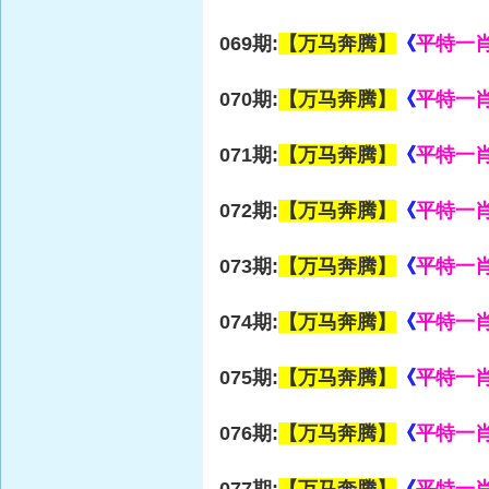
069期:
【万马奔腾】
《
平特一
070期:
【万马奔腾】
《
平特一
071期:
【万马奔腾】
《
平特一
072期:
【万马奔腾】
《
平特一
073期:
【万马奔腾】
《
平特一
074期:
【万马奔腾】
《
平特一
075期:
【万马奔腾】
《
平特一
076期:
【万马奔腾】
《
平特一