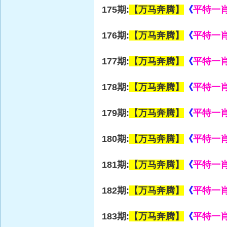
175期:
【万马奔腾】
《
平特一
176期:
【万马奔腾】
《
平特一
177期:
【万马奔腾】
《
平特一
178期:
【万马奔腾】
《
平特一
179期:
【万马奔腾】
《
平特一
180期:
【万马奔腾】
《
平特一
181期:
【万马奔腾】
《
平特一
182期:
【万马奔腾】
《
平特一
183期:
【万马奔腾】
《
平特一