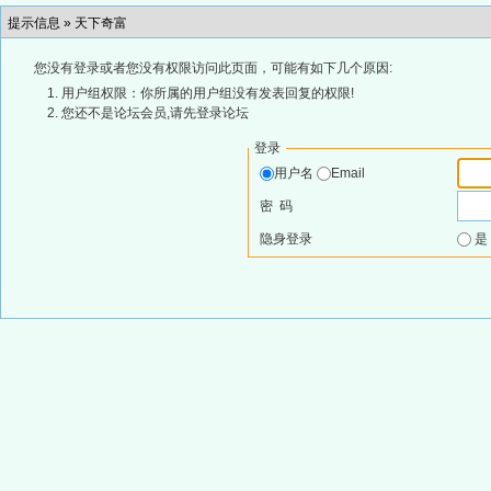
提示信息 »
天下奇富
您没有登录或者您没有权限访问此页面，可能有如下几个原因:
用户组权限：你所属的用户组没有发表回复的权限!
您还不是论坛会员,请先登录论坛
登录
用户名
Email
密 码
隐身登录