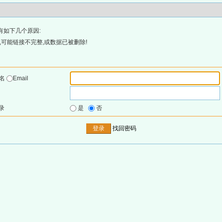
有如下几个原因:
可能链接不完整,或数据已被删除!
户名
Email
录
是
否
找回密码