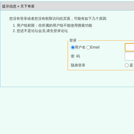
提示信息 »
天下奇富
您没有登录或者您没有权限访问此页面，可能有如下几个原因:
用户组权限：你所属的用户组不能使用搜索功能
您还不是论坛会员,请先登录论坛
登录
用户名
Email
密 码
隐身登录