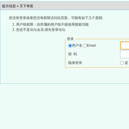
提示信息 »
天下奇富
您没有登录或者您没有权限访问此页面，可能有如下几个原因:
用户组权限：你所属的用户组不能使用搜索功能
您还不是论坛会员,请先登录论坛
登录
用户名
Email
密 码
隐身登录