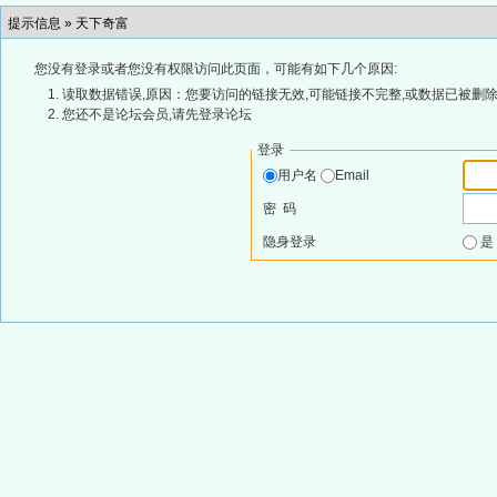
提示信息 »
天下奇富
您没有登录或者您没有权限访问此页面，可能有如下几个原因:
读取数据错误,原因：您要访问的链接无效,可能链接不完整,或数据已被删除
您还不是论坛会员,请先登录论坛
登录
用户名
Email
密 码
隐身登录