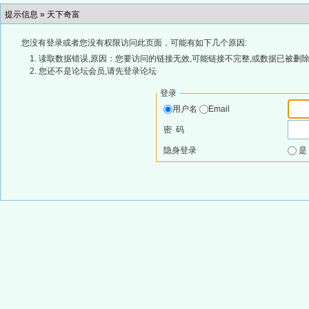
提示信息 »
天下奇富
您没有登录或者您没有权限访问此页面，可能有如下几个原因:
读取数据错误,原因：您要访问的链接无效,可能链接不完整,或数据已被删除
您还不是论坛会员,请先登录论坛
登录
用户名
Email
密 码
隐身登录