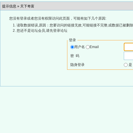
提示信息 »
天下奇富
您没有登录或者您没有权限访问此页面，可能有如下几个原因:
读取数据错误,原因：您要访问的链接无效,可能链接不完整,或数据已被删除
您还不是论坛会员,请先登录论坛
登录
用户名
Email
密 码
隐身登录