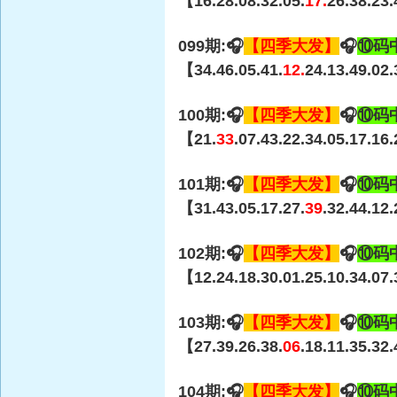
【16.28.08.32.05.
17.
26.38.23
099期:🎧
【四季大发】
🎧
⑩码
【34.46.05.41.
12.
24.13.49.02
100期:🎧
【四季大发】
🎧
⑩码
【21.
33
.07.43.22.34.05.17.16
101期:🎧
【四季大发】
🎧
⑩码
【31.43.05.17.27.
39
.32.44.12
102期:🎧
【四季大发】
🎧
⑩码
【12.24.18.30.01.25.10.34.07
103期:🎧
【四季大发】
🎧
⑩码
【27.39.26.38.
06
.18.11.35.32
104期:🎧
【四季大发】
🎧
⑩码