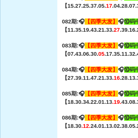
【15.27.25.37.05.
17
.04.28.07
082期:🎧
【四季大发】
🎧
⑩码
【11.35.19.43.21.33.
27
.39.16
083期:🎧
【四季大发】
🎧
⑩码
【07.43.06.30.
05
.17.35.11.32
084期:🎧
【四季大发】
🎧
⑩码
【27.39.11.47.21.33.
16
.28.13
085期:🎧
【四季大发】
🎧
⑩码
【18.30.34.22.01.13
.19.
43.08
086期:🎧
【四季大发】
🎧
⑩码
【18.30
.12.
24.01.13.02.38.05