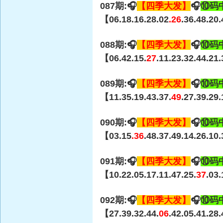
087期:🎧
【四季大发】
🎧
⑩码
【06.18.16.28.02
.26
.36.48.20
088期:🎧
【四季大发】
🎧
⑩码
【06.42.15.
27
.11.23.32.44.21
089期:🎧
【四季大发】
🎧
⑩码
【11.35.19.43.37.
49
.27.39.29
090期:🎧
【四季大发】
🎧
⑩码
【03.15
.36
.48.37.49.14.26.10
091期:🎧
【四季大发】
🎧
⑩码
【10.22.05.17.11.47.25.
37
.03
092期:🎧
【四季大发】
🎧
⑩码
【27.39.32.44.
06
.42.05.41.28