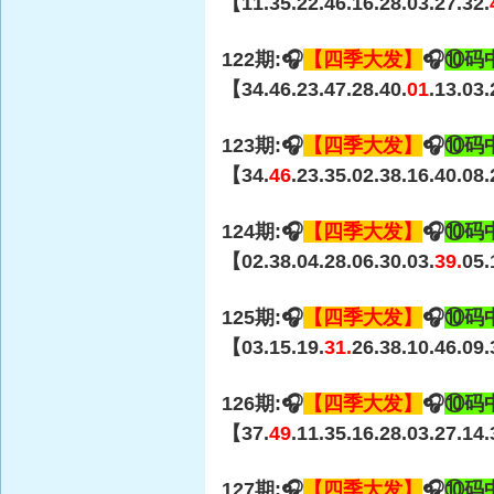
【11.35.22.46.16.28.03.27.32.
122期:🎧
【四季大发】
🎧
⑩码
【34.46.23.47.28.40.
01
.13.03
123期:🎧
【四季大发】
🎧
⑩码
【34.
46
.23.35.02.38.16.40.08
124期:🎧
【四季大发】
🎧
⑩码
【02.38.04.28.06.30.03.
39.
05
125期:🎧
【四季大发】
🎧
⑩码
【03.15.19.
31.
26.38.10.46.09
126期:🎧
【四季大发】
🎧
⑩码
【37.
49
.11.35.16.28.03.27.14
127期:🎧
【四季大发】
🎧
⑩码