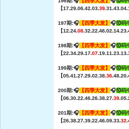
196期:🎧
【四季大发】
🎧
⑩码
【17.29.06.42.03.
39.
31.43.04.
197期:🎧
【四季大发】
🎧
⑩码
【12.24.
08
.32.22.46.02.14.23.
198期:🎧
【四季大发】
🎧
⑩码
【22.34.29.17.
07
.19.11.23.13.
199期:🎧
【四季大发】
🎧
⑩码
【05.41.27.29.02.38
.36.
48.20.
200期:🎧
【四季大发】
🎧
⑩码
【06.30.22.46.26.38.27.
39
.05.
201期:🎧
【四季大发】
🎧
⑩码
【26.38.27.39.22.46.09.33.
32
.