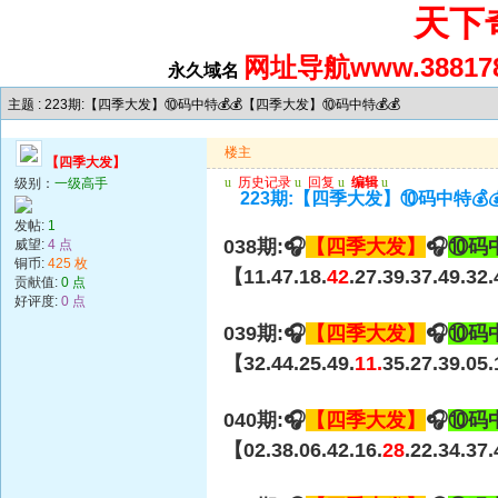
天下
网址导航www.388178
永久域名
主题 : 223期:【四季大发】⑩码中特💰💰【四季大发】⑩码中特💰💰
楼主
【四季大发】
u
历史记录
u
回复
u
编辑
u
级别：
一级高手
223期:【四季大发】⑩码中特💰
发帖:
1
038期:🎧
【四季大发】
🎧
⑩码
威望:
4 点
铜币:
425 枚
【11.47.18.
42
.27.39.37.49.32
贡献值:
0 点
好评度:
0 点
039期:🎧
【四季大发】
🎧
⑩码
【32.44.25.49.
11.
35.27.39.05
040期:🎧
【四季大发】
🎧
⑩码
【02.38.06.42.16.
28
.22.34.37