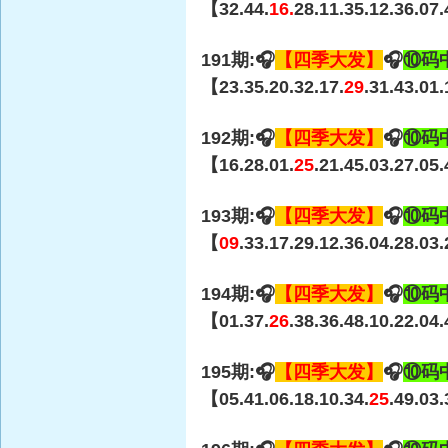
【32.44.
16.
28.11.35.12.36.07.
191期:🎧
【四季大发】
🎧
⑩码
【23.35.20.32.17.
29
.31.43.01.
192期:🎧
【四季大发】
🎧
⑩码
【16.28.01.
25
.21.45.03.27.05.
193期:🎧
【四季大发】
🎧
⑩码
【
09
.33.17.29.12.36.04.28.03.
194期:🎧
【四季大发】
🎧
⑩码
【01.37.
26
.38.36.48.10.22.04.
195期:🎧
【四季大发】
🎧
⑩码
【05.41.06.18.10.34.
25
.49.03.