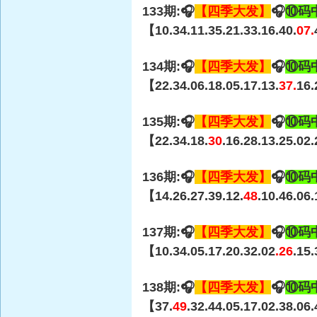
133期:🎧
【四季大发】
🎧
⑩码
【10.34.11.35.21.33.16.40.
07.
134期:🎧
【四季大发】
🎧
⑩码
【22.34.06.18.05.17.13.
37.
16
135期:🎧
【四季大发】
🎧
⑩码
【22.34.18.
30
.16.28.13.25.02
136期:🎧
【四季大发】
🎧
⑩码
【14.26.27.39.12.
48
.10.46.06
137期:🎧
【四季大发】
🎧
⑩码
【10.34.05.17.20.32.02
.26
.15
138期:🎧
【四季大发】
🎧
⑩码
【37.
49
.32.44.05.17.02.38.06