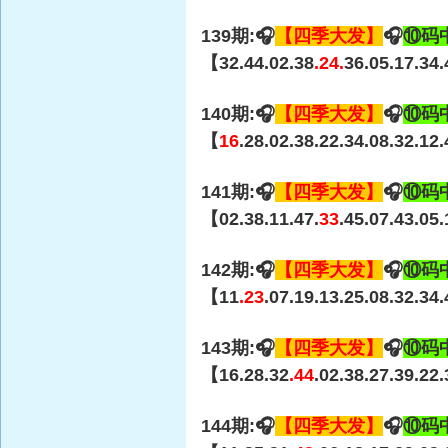
139期:🎧
【四季大发】
🎧
⑩码
【32.44.02.38
.24.
36.05.17.34
140期:🎧
【四季大发】
🎧
⑩码
【
16
.28.02.38.22.34.08.32.12
141期:🎧
【四季大发】
🎧
⑩码
【02.38.11.47.
33
.45.07.43.05
142期:🎧
【四季大发】
🎧
⑩码
【11
.23
.07.19.13.25.08.32.34
143期:🎧
【四季大发】
🎧
⑩码
【16.28.32
.44
.02.38.27.39.22
144期:🎧
【四季大发】
🎧
⑩码