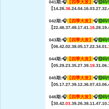
041期:🎧
【四季大发】
🎧
⑩码
【14.26.
36
.24.04.16.03.27.32
042期:🎧
【四季大发】
🎧
⑩码
【22.46.37.49.17.41.
16
.28.19
043期:🎧
【四季大发】
🎧
⑩码
【06.42.02.38.05.17.22.34.01
.
044期:🎧
【四季大发】
🎧
⑩码
【05.29.23.35.27.39.
19
.31.06
045期:🎧
【四季大发】
🎧
⑩码
【05.17.27.39.12.36.07.43.06
046期:🎧
【四季大发】
🎧
⑩码
【30.42.
03.
39.26.38.11.47.10