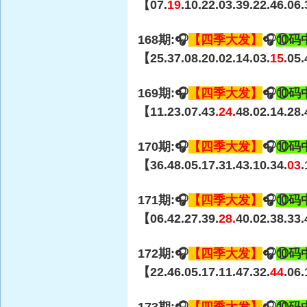
【07.
19
.10.22.03.39.22.46.06.
168期:🎧
【四季大发】
🎧
⑩码
【25.37.08.20.02.14.03.
15
.05.
169期:🎧
【四季大发】
🎧
⑩码
【11.23.07.43
.24.
48.02.14.28.
170期:🎧
【四季大发】
🎧
⑩码
【36.48.05.17.31.43.10.34.
03
.
171期:🎧
【四季大发】
🎧
⑩码
【06.42.27.39.
28.
40.02.38.33.
172期:🎧
【四季大发】
🎧
⑩码
【22.46.05.17.11.47.32.
44
.06.