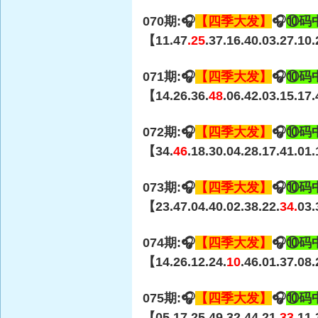
070期:🎧
【四季大发】
🎧
⑩码
【11.47
.25
.37.16.40.03.27.10
071期:🎧
【四季大发】
🎧
⑩码
【14.26.36.
48
.06.42.03.15.17
072期:🎧
【四季大发】
🎧
⑩码
【34.
46
.18.30.04.28.17.41.01
073期:🎧
【四季大发】
🎧
⑩码
【23.47.04.40.02.38.22.
34.
03
074期:🎧
【四季大发】
🎧
⑩码
【14.26.12.24.
10
.46.01.37.08
075期:🎧
【四季大发】
🎧
⑩码
【05.17.25.49.32.44.21
.33
.11