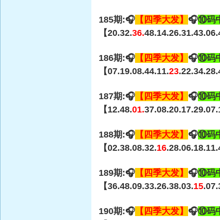
185期:🎧
【四季大发】
🎧
⑩码
【20.32.
36.
48.14.26.31.43.06.
186期:🎧
【四季大发】
🎧
⑩码
【07.19.08.44.11.
23
.22.34.28.
187期:🎧
【四季大发】
🎧
⑩码
【12.48.
01.
37.08.20.17.29.07.
188期:🎧
【四季大发】
🎧
⑩码
【02.38.08.32.
16
.28.06.18.11.
189期:🎧
【四季大发】
🎧
⑩码
【36.48.09.33.26.38.03.
15
.07.
190期:🎧
【四季大发】
🎧
⑩码