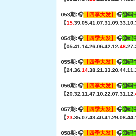
053期:🎧
【四季大发】
🎧
⑩码
【
15.
39.05.41.07.31.09.33.10
054期:🎧
【四季大发】
🎧
⑩码
【05.41.14.26.06.42.12.
48
.27
055期:🎧
【四季大发】
🎧
⑩码
【24.36.
14
.38.21.33.20.44.11
056期:🎧
【四季大发】
🎧
⑩码
【20.32.11.47.10.22.07.31.12.
057期:🎧
【四季大发】
🎧
⑩码
【
23
.35.07.43.40.41.29.08.44
058期:🎧
【四季大发】
🎧
⑩码