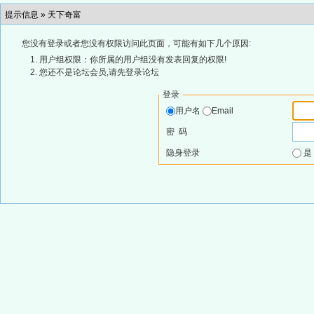
提示信息 »
天下奇富
您没有登录或者您没有权限访问此页面，可能有如下几个原因:
用户组权限：你所属的用户组没有发表回复的权限!
您还不是论坛会员,请先登录论坛
登录
用户名
Email
密 码
隐身登录