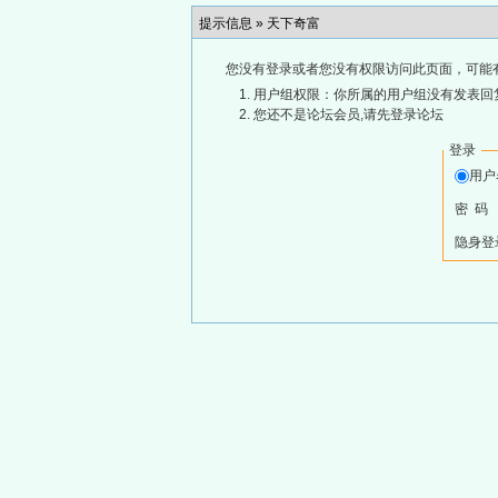
提示信息 »
天下奇富
您没有登录或者您没有权限访问此页面，可能
用户组权限：你所属的用户组没有发表回
您还不是论坛会员,请先登录论坛
登录
用
密 码
隐身登