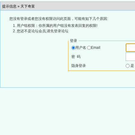
提示信息 »
天下奇富
您没有登录或者您没有权限访问此页面，可能有如下几个原因:
用户组权限：你所属的用户组没有发表回复的权限!
您还不是论坛会员,请先登录论坛
登录
用户名
Email
密 码
隐身登录