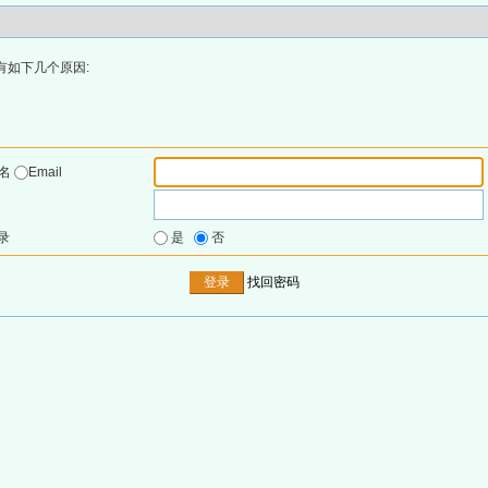
有如下几个原因:
户名
Email
录
是
否
找回密码