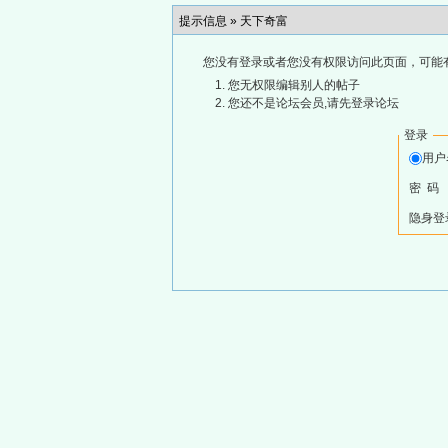
提示信息 »
天下奇富
您没有登录或者您没有权限访问此页面，可能
您无权限编辑别人的帖子
您还不是论坛会员,请先登录论坛
登录
用
密 码
隐身登