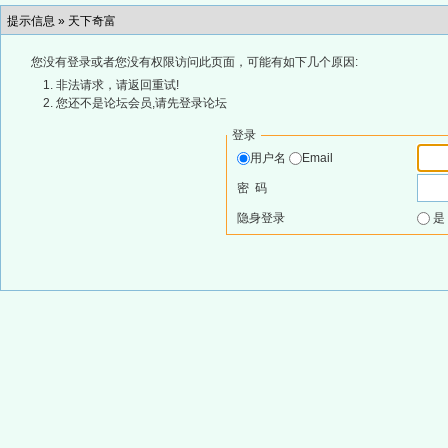
提示信息 »
天下奇富
您没有登录或者您没有权限访问此页面，可能有如下几个原因:
非法请求，请返回重试!
您还不是论坛会员,请先登录论坛
登录
用户名
Email
密 码
隐身登录